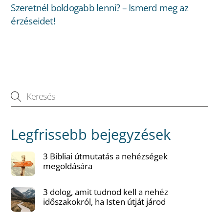
Szeretnél boldogabb lenni? – Ismerd meg az
érzéseidet!
Legfrissebb bejegyzések
3 Bibliai útmutatás a nehézségek
megoldására
3 dolog, amit tudnod kell a nehéz
időszakokról, ha Isten útját járod