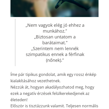
„Nem vagyok elég jó ehhez a
munkához.”
„Biztosan untatom a
barátaimat.”
„Szerintem nem lennék
szimpatikus ennek a férfinak
(nőnek).”
Íme pár tipikus gondolat, amik egy rossz énkép
kialakításához vezethetnek.
Nézzük át, hogyan akadályozhatod meg, hogy
ezek a negatív érzések felülkerekedjenek az
életeden!
Először is tisztázzunk valamit. Teljesen normális