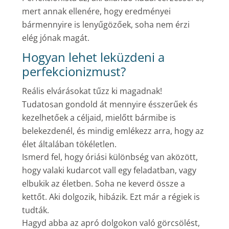
mert annak ellenére, hogy eredményei
bármennyire is lenyűgözőek, soha nem érzi
elég jónak magát.
Hogyan lehet leküzdeni a
perfekcionizmust?
Reális elvárásokat tűzz ki magadnak!
Tudatosan gondold át mennyire ésszerűek és
kezelhetőek a céljaid, mielőtt bármibe is
belekezdenél, és mindig emlékezz arra, hogy az
élet általában tökéletlen.
Ismerd fel, hogy óriási különbség van aközött,
hogy valaki kudarcot vall egy feladatban, vagy
elbukik az életben. Soha ne keverd össze a
kettőt. Aki dolgozik, hibázik. Ezt már a régiek is
tudták.
Hagyd abba az apró dolgokon való görcsölést,