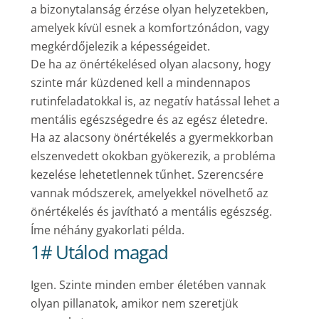
a bizonytalanság érzése olyan helyzetekben,
amelyek kívül esnek a komfortzónádon, vagy
megkérdőjelezik a képességeidet.
De ha az önértékelésed olyan alacsony, hogy
szinte már küzdened kell a mindennapos
rutinfeladatokkal is, az negatív hatással lehet a
mentális egészségedre és az egész életedre.
Ha az alacsony önértékelés a gyermekkorban
elszenvedett okokban gyökerezik, a probléma
kezelése lehetetlennek tűnhet. Szerencsére
vannak módszerek, amelyekkel növelhető az
önértékelés és javítható a mentális egészség.
Íme néhány gyakorlati példa.
1# Utálod magad
Igen. Szinte minden ember életében vannak
olyan pillanatok, amikor nem szeretjük