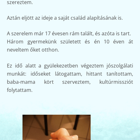
szereztem.
Aztán eljött az ideje a saját család alapításának is.
A szerelem már 17 évesen rám talált, és azóta is tart.
Három gyermekünk született és én 10 éven át
neveltem őket otthon.
Ez idő alatt a gyülekezetben végeztem jószolgálati
munkát: időseket látogattam, hittant tanítottam,
baba-mama kört szerveztem, kultúrmissziót
folytattam.