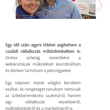
Egy idő után egyre többet segítettem a
családi vállalkozás működtetésében is.
Online üzletág vezetőként a
webáruházak működését koordináltam
és kézben tartottam a pénzügyeket.
Egy teljesen másik világba kerültem
ezáltal, és rengeteget tanultam nemcsak
az üzletberendezési szakmáról, hanem
egy vállalkozás vezetéséről,
működtetéséről és a marketingről is.