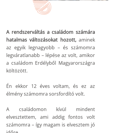
A rendszerváltás a családom számára
hatalmas változásokat hozott,
aminek
az egyik legnagyobb – és számomra
legváratlanabb – lépése az volt, amikor
a családom Erdélyből Magyarországra
költözött.
Én ekkor 12 éves voltam, és ez az
élmény számomra sorsfordító volt.
A családomon kívül mindent
elvesztettem, ami addig fontos volt
számomra – így magam is elvesztem jó
időre.