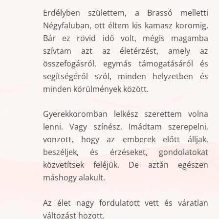
Erdélyben születtem, a Brassó melletti
Négyfaluban, ott éltem kis kamasz koromig.
Bár ez rövid idő volt, mégis magamba
szívtam azt az életérzést, amely az
összefogásról, egymás támogatásáról és
segítségéről szól, minden helyzetben és
minden körülmények között.
Gyerekkoromban lelkész szerettem volna
lenni. Vagy színész. Imádtam szerepelni,
vonzott, hogy az emberek előtt álljak,
beszéljek, és érzéseket, gondolatokat
közvetítsek feléjük. De aztán egészen
máshogy alakult.
Az élet nagy fordulatott vett és váratlan
változást hozott.