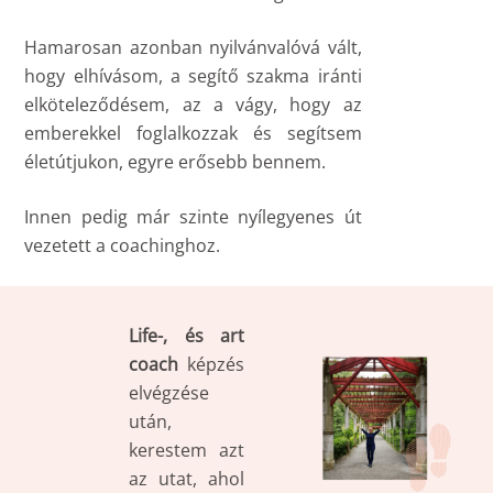
Hamarosan azonban nyilvánvalóvá vált,
hogy elhívásom, a segítő szakma iránti
elköteleződésem, az a vágy, hogy az
emberekkel foglalkozzak és segítsem
életútjukon, egyre erősebb bennem.
Innen pedig már szinte nyílegyenes út
vezetett a coachinghoz.
Life-, és art
coach
képzés
elvégzése
után,
kerestem azt
az utat, ahol