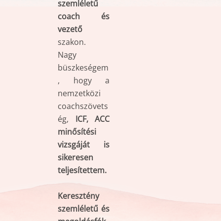
szemléletű
coach és
vezető
szakon.
Nagy
büszkeségem
, hogy a
nemzetközi
coachszövets
ég,
ICF, ACC
minősítési
vizsgáját is
sikeresen
teljesítettem.
Keresztény
szemléletű és