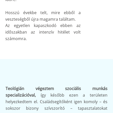
Hosszú évekbe telt, mire ebből a
veszteségből újra magamra találtam.
Az egyetlen kapaszkodó ebben az
időszakban az intenzív hitélet volt
számomra.
Teológián végeztem szociális munkás
specializációval,
így később ezen a területen
helyezkedtem el. Családsegítőként igen komoly – és
sokszor bizony szívszorító – tapasztalatokat