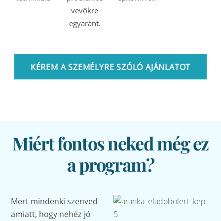
vevőkre
egyaránt.
KÉREM A SZEMÉLYRE SZÓLÓ AJÁNLATOT
Miért fontos neked még ez
a program?
Mert mindenki szenved
amiatt, hogy nehéz jó