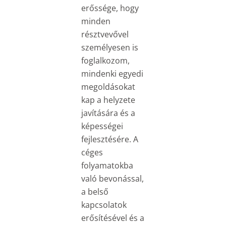
erőssége, hogy
minden
résztvevővel
személyesen is
foglalkozom,
mindenki egyedi
megoldásokat
kap a helyzete
javítására és a
képességei
fejlesztésére. A
céges
folyamatokba
való bevonással,
a belső
kapcsolatok
erősítésével és a