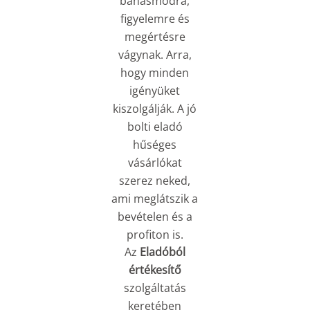
bánásmódra,
figyelemre és
megértésre
vágynak. Arra,
hogy minden
igényüket
kiszolgálják. A jó
bolti eladó
hűséges
vásárlókat
szerez neked,
ami meglátszik a
bevételen és a
profiton is.
Az
Eladóból
értékesítő
szolgáltatás
keretében