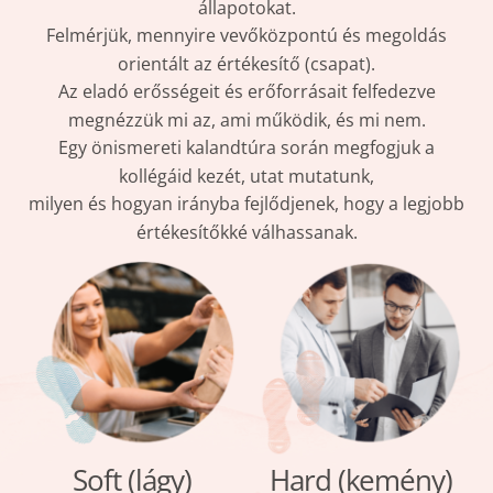
állapotokat.
Felmérjük, mennyire vevőközpontú és megoldás
orientált az értékesítő (csapat).
Az eladó erősségeit és erőforrásait felfedezve
megnézzük mi az, ami működik, és mi nem.
Egy önismereti kalandtúra során megfogjuk a
kollégáid kezét, utat mutatunk,
milyen és hogyan irányba fejlődjenek, hogy a legjobb
értékesítőkké válhassanak.
Soft (lágy)
Hard (kemény)