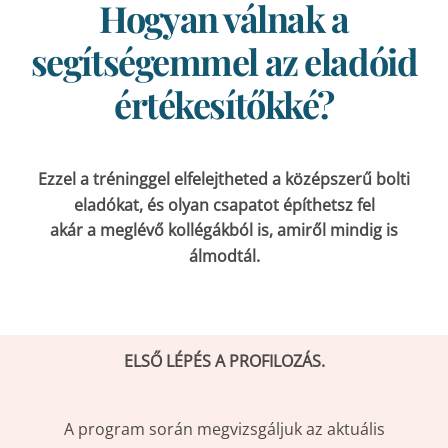
Hogyan válnak a
segítségemmel az eladóid
értékesítőkké?
Ezzel a tréninggel elfelejtheted a középszerű bolti
eladókat, és olyan csapatot építhetsz fel
akár a meglévő kollégákból is, amiről mindig is
álmodtál.
ELSŐ LÉPÉS A PROFILOZÁS.
A program során megvizsgáljuk az aktuális