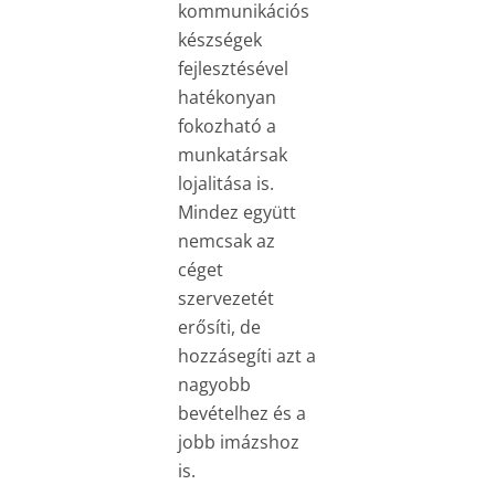
kommunikációs
készségek
fejlesztésével
hatékonyan
fokozható a
munkatársak
lojalitása is.
Mindez együtt
nemcsak az
céget
szervezetét
erősíti, de
hozzásegíti azt a
nagyobb
bevételhez és a
jobb imázshoz
is.