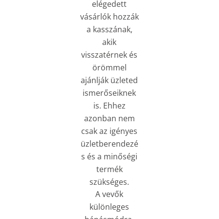
elégedett
vásárlók hozzák
a kasszának,
akik
visszatérnek és
örömmel
ajánlják üzleted
ismerőseiknek
is. Ehhez
azonban nem
csak az igényes
üzletberendezé
s és a minőségi
termék
szükséges.
A vevők
különleges