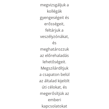
megvizsgáljuk a
kollégák
gyengeségeit és
erősségeit,
feltárjuk a
veszélyzónákat,
és
meghatározzuk
az előrehaladás
lehetőségeit.
Megszilárdítjuk
a csapaton belül
az általad kijelölt
úti célokat, és
megerősítjük az
emberi
kapcsolatokat