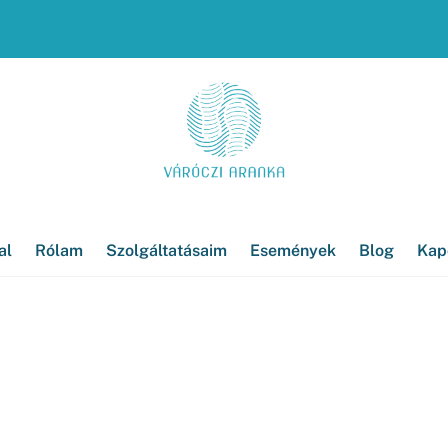
al
Rólam
Szolgáltatásaim
Események
Blog
Kap