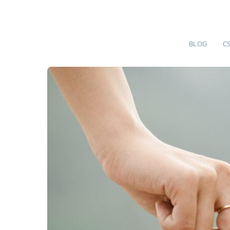
BLOG
C