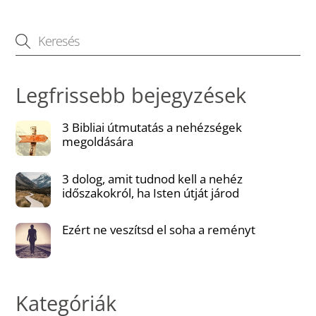
Legfrissebb bejegyzések
3 Bibliai útmutatás a nehézségek
megoldására
3 dolog, amit tudnod kell a nehéz
időszakokról, ha Isten útját járod
Ezért ne veszítsd el soha a reményt
Kategóriák