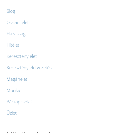
Blog
Családi élet
Házasság
Hitélet
Keresztény élet
Keresztény életvezetés
Magánélet
Munka
Párkapcsolat
Üzlet