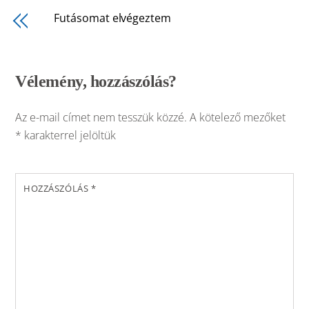
Futásomat elvégeztem
Vélemény, hozzászólás?
Az e-mail címet nem tesszük közzé.
A kötelező mezőket
*
karakterrel jelöltük
HOZZÁSZÓLÁS
*