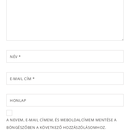
NÉV
*
E-MAIL CÍM
*
HONLAP
A NEVEM, E-MAIL CÍMEM, ÉS WEBOLDALCÍMEM MENTÉSE A
BÖNGÉSZŐBEN A KÖVETKEZŐ HOZZÁSZÓLÁSOMHOZ.