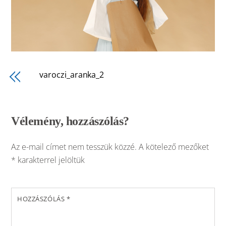
varoczi_aranka_2
Vélemény, hozzászólás?
Az e-mail címet nem tesszük közzé.
A kötelező mezőket
*
karakterrel jelöltük
HOZZÁSZÓLÁS
*