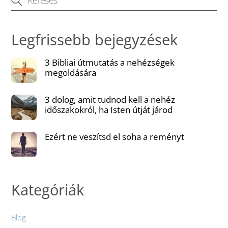
Legfrissebb bejegyzések
3 Bibliai útmutatás a nehézségek
megoldására
3 dolog, amit tudnod kell a nehéz
időszakokról, ha Isten útját járod
Ezért ne veszítsd el soha a reményt
Kategóriák
Blog