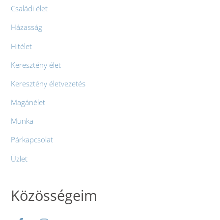
Családi élet
Házasság
Hitélet
Keresztény élet
Keresztény életvezetés
Magánélet
Munka
Párkapcsolat
Üzlet
Közösségeim