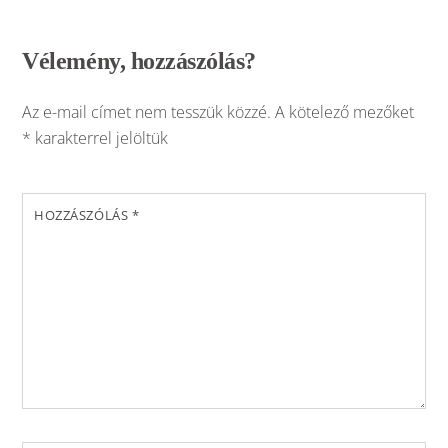
Vélemény, hozzászólás?
Az e-mail címet nem tesszük közzé.
A kötelező mezőket
*
karakterrel jelöltük
HOZZÁSZÓLÁS
*