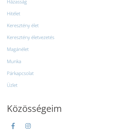
Házasság
Hitélet
Keresztény élet
Keresztény életvezetés
Magánélet
Munka
Párkapcsolat
Üzlet
Közösségeim