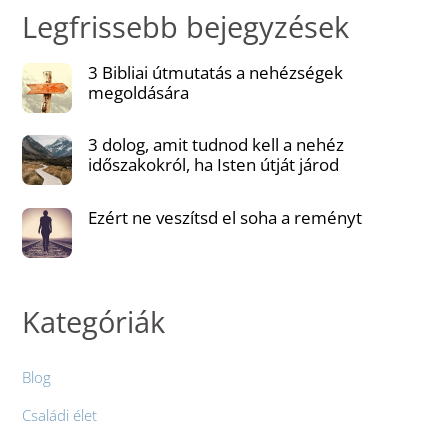
Legfrissebb bejegyzések
3 Bibliai útmutatás a nehézségek
megoldására
3 dolog, amit tudnod kell a nehéz
időszakokról, ha Isten útját járod
Ezért ne veszítsd el soha a reményt
Kategóriák
Blog
Családi élet