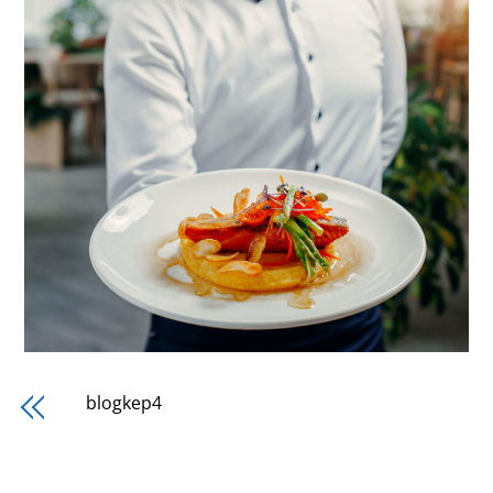
blogkep4