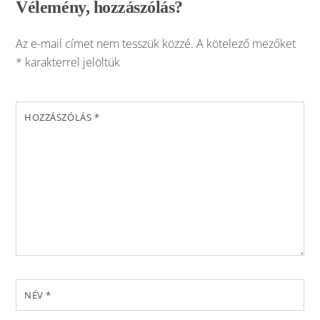
Vélemény, hozzászólás?
Az e-mail címet nem tesszük közzé.
A kötelező mezőket
*
karakterrel jelöltük
HOZZÁSZÓLÁS
*
NÉV
*