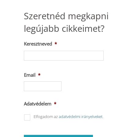
Szeretnéd megkapni
legújabb cikkeimet?
Keresztneved
*
Keresztnév
Email
*
Adatvédelem
*
Elfogadom az
adatvédelmi irányelveket
.