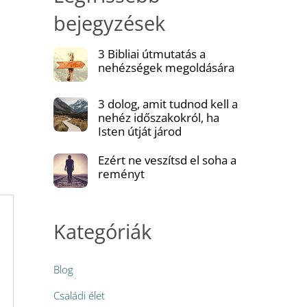
bejegyzések
3 Bibliai útmutatás a
nehézségek megoldására
3 dolog, amit tudnod kell a
nehéz időszakokról, ha
Isten útját járod
Ezért ne veszítsd el soha a
reményt
Kategóriák
Blog
Családi élet