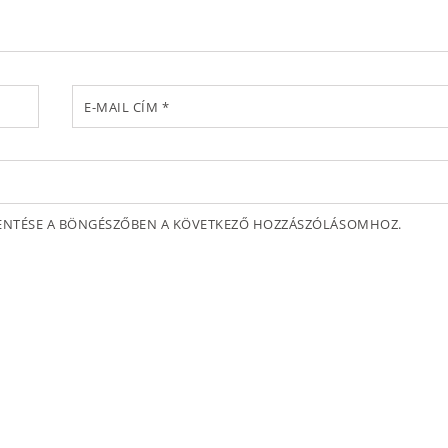
E-MAIL CÍM
*
MENTÉSE A BÖNGÉSZŐBEN A KÖVETKEZŐ HOZZÁSZÓLÁSOMHOZ.