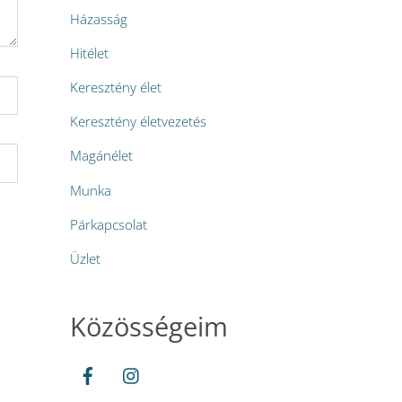
Házasság
Hitélet
Keresztény élet
Keresztény életvezetés
Magánélet
Munka
Párkapcsolat
Üzlet
Közösségeim