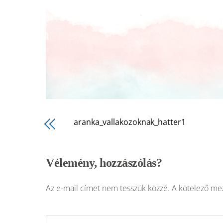
aranka_vallakozoknak_hatter1
Vélemény, hozzászólás?
Az e-mail címet nem tesszük közzé.
A kötelező m