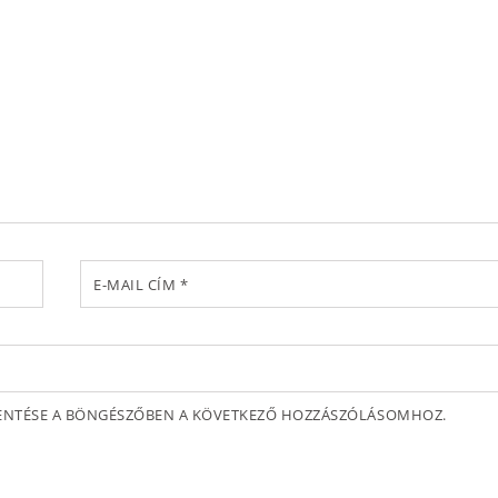
E-MAIL CÍM
*
MENTÉSE A BÖNGÉSZŐBEN A KÖVETKEZŐ HOZZÁSZÓLÁSOMHOZ.