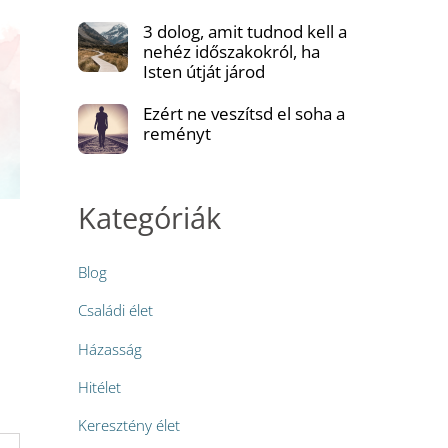
3 dolog, amit tudnod kell a
nehéz időszakokról, ha
Isten útját járod
Ezért ne veszítsd el soha a
reményt
Kategóriák
Blog
Családi élet
Házasság
Hitélet
Keresztény élet