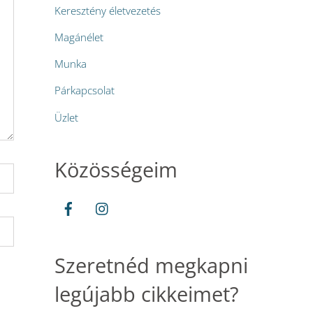
Keresztény életvezetés
Magánélet
Munka
Párkapcsolat
Üzlet
Közösségeim
Szeretnéd megkapni
legújabb cikkeimet?