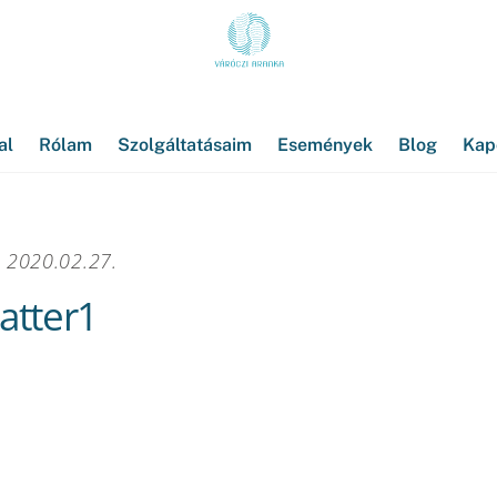
al
Rólam
Szolgáltatásaim
Események
Blog
Kap
2020.02.27.
atter1