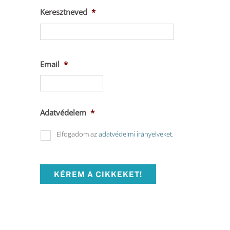
Keresztneved
*
Keresztnév
Email
*
Adatvédelem
*
Elfogadom az
adatvédelmi irányelveket
.