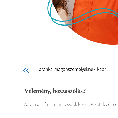
aranka_maganszemelyeknek_kep4
Vélemény, hozzászólás?
Az e-mail címet nem tesszük közzé.
A kötelező m