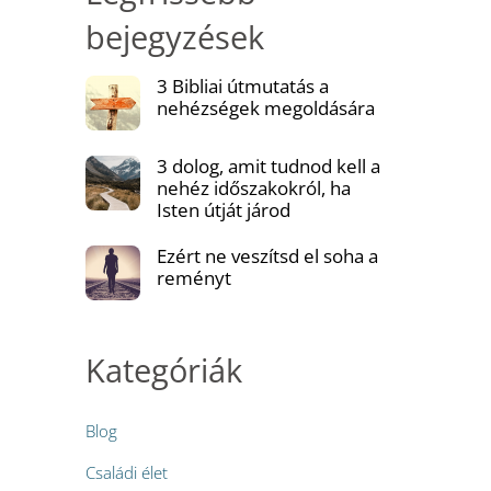
bejegyzések
3 Bibliai útmutatás a
nehézségek megoldására
3 dolog, amit tudnod kell a
nehéz időszakokról, ha
Isten útját járod
Ezért ne veszítsd el soha a
reményt
Kategóriák
Blog
Családi élet