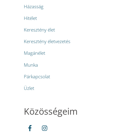
Házasság
Hitélet
Keresztény élet
Keresztény életvezetés
Magánélet
Munka
Párkapcsolat
Üzlet
Közösségeim