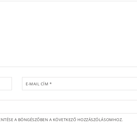
E-MAIL CÍM
*
MENTÉSE A BÖNGÉSZŐBEN A KÖVETKEZŐ HOZZÁSZÓLÁSOMHOZ.