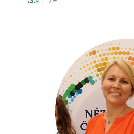
0
SZILVI