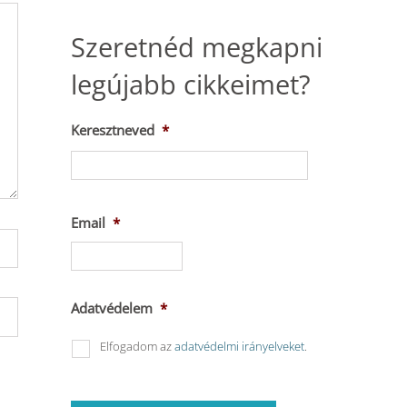
Szeretnéd megkapni
legújabb cikkeimet?
Keresztneved
*
Keresztnév
Email
*
Adatvédelem
*
Elfogadom az
adatvédelmi irányelveket
.