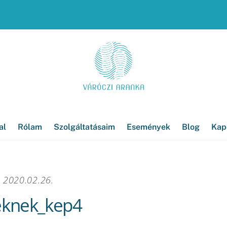
al
Rólam
Szolgáltatásaim
Események
Blog
Kap
2020.02.26.
eknek_kep4