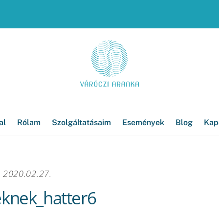
al
Rólam
Szolgáltatásaim
Események
Blog
Kap
2020.02.27.
knek_hatter6