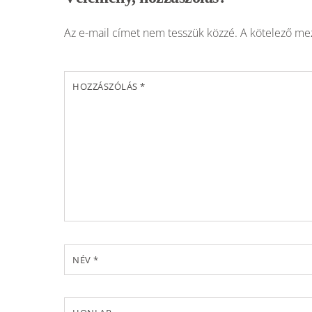
Az e-mail címet nem tesszük közzé.
A kötelező m
HOZZÁSZÓLÁS
*
NÉV
*