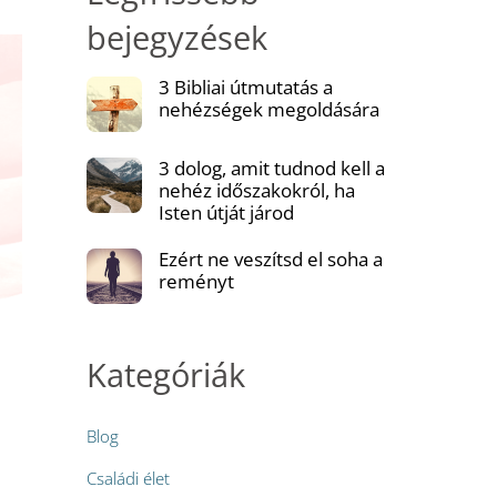
bejegyzések
3 Bibliai útmutatás a
nehézségek megoldására
3 dolog, amit tudnod kell a
nehéz időszakokról, ha
Isten útját járod
Ezért ne veszítsd el soha a
reményt
Kategóriák
Blog
Családi élet