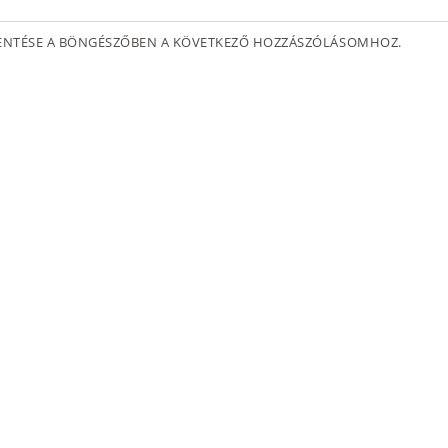
MENTÉSE A BÖNGÉSZŐBEN A KÖVETKEZŐ HOZZÁSZÓLÁSOMHOZ.