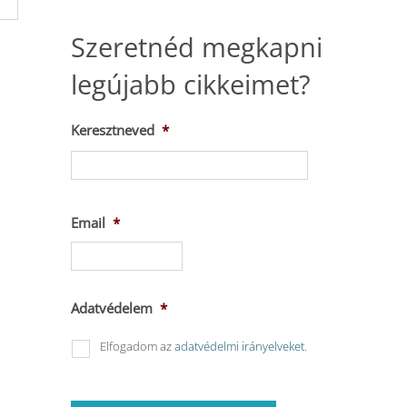
Szeretnéd megkapni
legújabb cikkeimet?
Keresztneved
*
Keresztnév
Email
*
Adatvédelem
*
Elfogadom az
adatvédelmi irányelveket
.