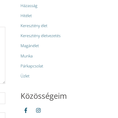
Házasság
Hitélet
Keresztény élet
Keresztény életvezetés
Magánélet
Munka
Párkapcsolat
Üzlet
Közösségeim