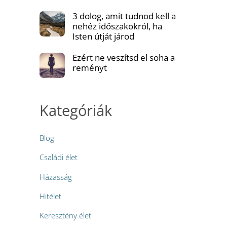
3 dolog, amit tudnod kell a
nehéz időszakokról, ha
Isten útját járod
Ezért ne veszítsd el soha a
reményt
Kategóriák
Blog
Családi élet
Házasság
Hitélet
Keresztény élet