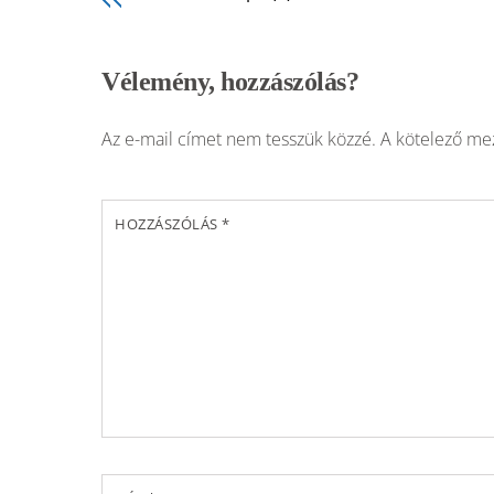
Vélemény, hozzászólás?
Az e-mail címet nem tesszük közzé.
A kötelező m
HOZZÁSZÓLÁS
*