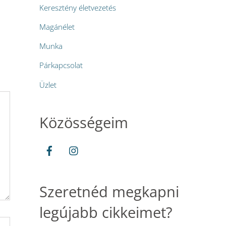
Keresztény életvezetés
Magánélet
Munka
Párkapcsolat
Üzlet
Közösségeim
Szeretnéd megkapni
legújabb cikkeimet?