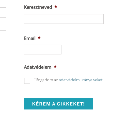
Keresztneved
*
Keresztnév
Email
*
Adatvédelem
*
Elfogadom az
adatvédelmi irányelveket
.