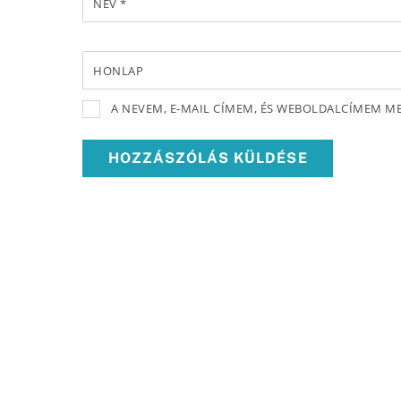
NÉV
*
HONLAP
A NEVEM, E-MAIL CÍMEM, ÉS WEBOLDALCÍMEM 