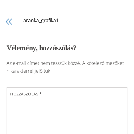
aranka_grafika1
Vélemény, hozzászólás?
Az e-mail címet nem tesszük közzé.
A kötelező mezőket
*
karakterrel jelöltük
HOZZÁSZÓLÁS
*