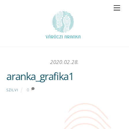
Skip
Men
to
content
2020.02.28.
aranka_grafika1
0
SZILVI