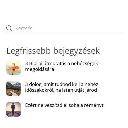
Legfrissebb bejegyzések
3 Bibliai útmutatás a nehézségek
megoldására
3 dolog, amit tudnod kell a nehéz
időszakokról, ha Isten útját járod
Ezért ne veszítsd el soha a reményt