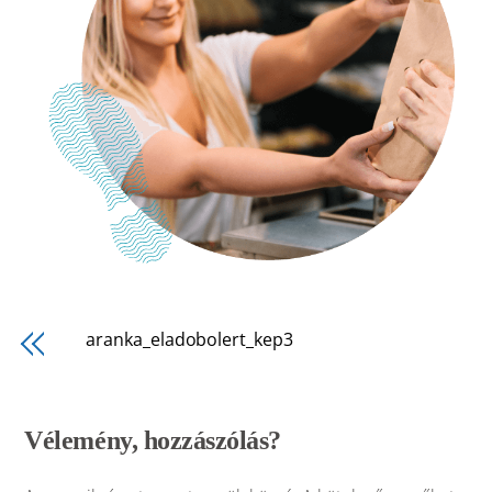
aranka_eladobolert_kep3
Vélemény, hozzászólás?