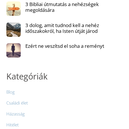
3 Bibliai útmutatás a nehézségek
megoldására
3 dolog, amit tudnod kell a nehéz
időszakokról, ha Isten útját járod
Ezért ne veszítsd el soha a reményt
Kategóriák
Blog
Családi élet
Házasság
Hitélet