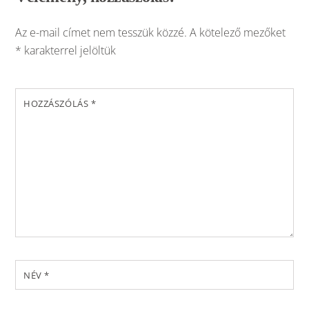
Az e-mail címet nem tesszük közzé.
A kötelező mezőket
*
karakterrel jelöltük
HOZZÁSZÓLÁS
*
NÉV
*