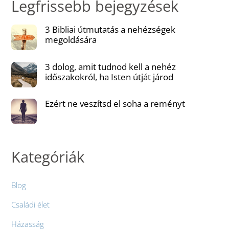
Legfrissebb bejegyzések
3 Bibliai útmutatás a nehézségek
megoldására
3 dolog, amit tudnod kell a nehéz
időszakokról, ha Isten útját járod
Ezért ne veszítsd el soha a reményt
Kategóriák
Blog
Családi élet
Házasság