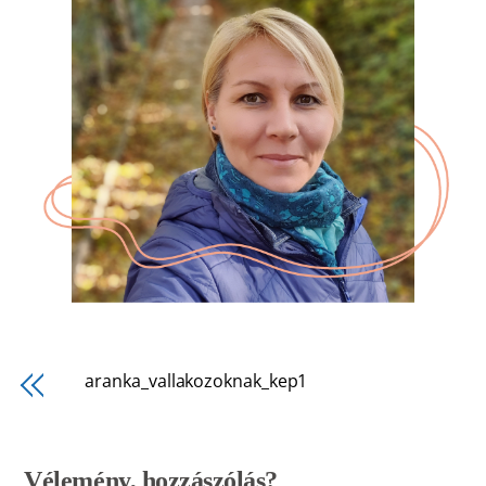
aranka_vallakozoknak_kep1
Vélemény, hozzászólás?